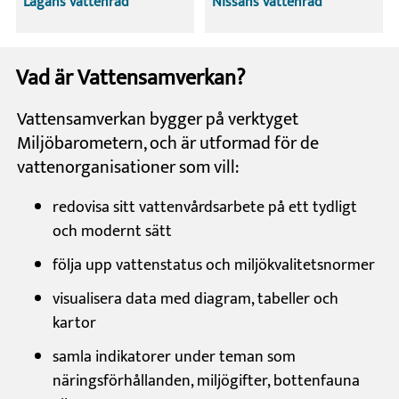
Lagans vattenråd
Nissans vattenråd
Vad är Vattensamverkan?
Vattensamverkan bygger på verktyget
Miljöbarometern, och är utformad för de
vattenorganisationer som vill:
redovisa sitt vattenvårdsarbete på ett tydligt
och modernt sätt
följa upp vattenstatus och miljökvalitetsnormer
visualisera data med diagram, tabeller och
kartor
samla indikatorer under teman som
näringsförhållanden, miljögifter, bottenfauna