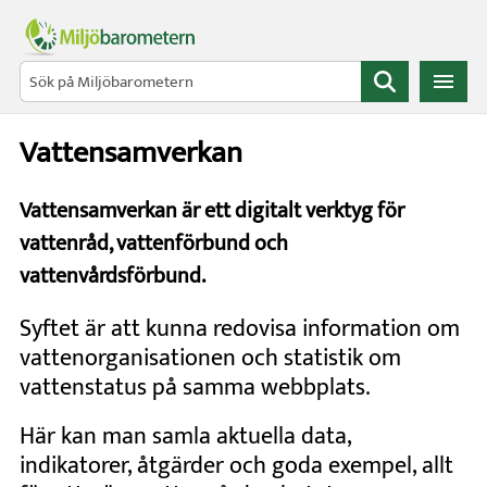
Gå direkt till sidans innehåll
Sök
Vattensamverkan
Vattensamverkan är ett digitalt verktyg för
vattenråd, vattenförbund och
vattenvårdsförbund.
Syftet är att kunna redovisa information om
vattenorganisationen och statistik om
vattenstatus på samma webbplats.
Här kan man samla aktuella data,
indikatorer, åtgärder och goda exempel, allt